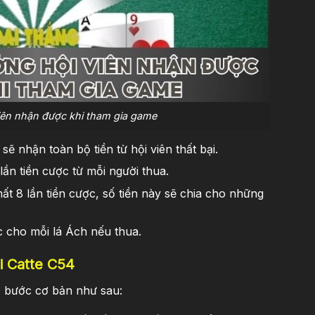
iên nhận được khi tham gia game
ẽ nhận toàn bộ tiền từ hội viên thất bại.
ần tiền cược từ mỗi người thua.
ất 8 lần tiền cược, số tiền này sẽ chia cho những
c cho mỗi lá Ách nếu thua.
ơi Catte C54
c bước cơ bản như sau: