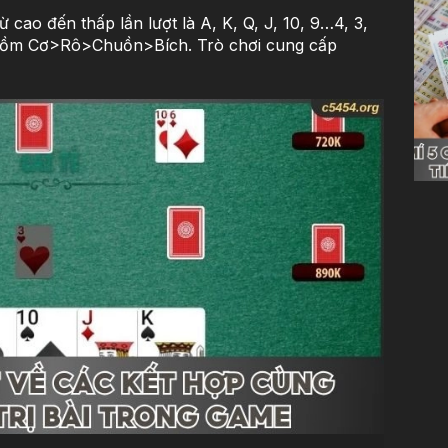
ừ cao đến thấp lần lượt là A, K, Q, J, 10, 9…4, 3,
n gồm Cơ>Rô>Chuồn>Bích. Trò chơi cung cấp
Cá