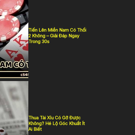
ến Lên Miền
Tiến Lên Miền Nam Có Thối
2 Không – Giải Đáp Ngay
 Có Thối 2
Trong 30s
ông – Giải
 Ngay Trong
30s
a Tài Xỉu Có
Thua Tài Xỉu Có Gỡ Được
Không? Hé Lộ Góc Khuất Ít
Gỡ Được
Ai Biết