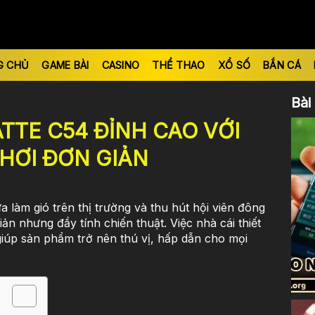
G CHỦ
GAME BÀI
CASINO
THỂ THAO
XỔ SỐ
BẮN CÁ
Bài
TTE C54 ĐỈNH CAO VỚI
HƠI ĐƠN GIẢN
Tỷ 
a làm gió trên thị trường và thu hút hội viên đông
iản nhưng đầy tính chiến thuật. Việc nhà cái thiết
Cái
 giúp sản phẩm trở nên thú vị, hấp dẫn cho mọi
Nhậ
T