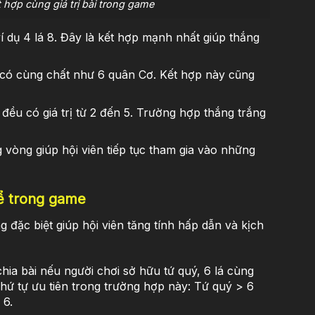
t hợp cùng giá trị bài trong game
ví dụ 4 lá 8. Đây là kết hợp mạnh nhất giúp thắng
 có cùng chất như 6 quân Cơ. Kết hợp này cũng
 đều có giá trị từ 2 đến 5. Trường hợp thắng trắng
 vòng giúp hội viên tiếp tục tham gia vào những
hể trong game
 đặc biệt giúp hội viên tăng tính hấp dẫn và kịch
hia bài nếu người chơi sở hữu tứ quý, 6 lá cùng
hứ tự ưu tiên trong trường hợp này: Tứ quý > 6
 6.