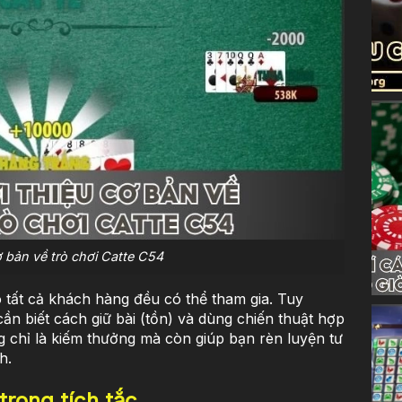
Kh
Góc
Cá
xỉ
ơ bản về trò chơi Catte C54
 tất cả khách hàng đều có thể tham gia. Tuy
ần biết cách giữ bài (tồn) và dùng chiến thuật hợp
ng chỉ là kiếm thưởng mà còn giúp bạn rèn luyện tư
h.
trong tích tắc