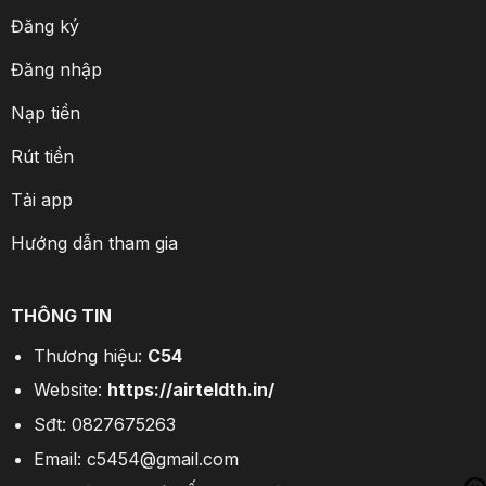
Đăng ký
Đăng nhập
Nạp tiền
Rút tiền
Tải app
Hướng dẫn tham gia
THÔNG TIN
Thương hiệu:
C54
Website:
https://airteldth.in/
Sđt: 0827675263
Email:
c5454@gmail.com