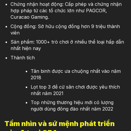
Chứng nhận hoạt động: Cấp phép và chứng nhận
hợp pháp từ các tổ chức lớn như PAGCOR,
Curacao Gaming.
Cộng đồng: Sở hữu cộng đồng hơn 9 triệu thành
viên
Sản phẩm: 1000+ trò chơi ở nhiều thể loại hấp dẫn
nhất hiện nay
Thành tích
Tân binh được ưa chuộng nhất vào năm
2018
Lọt top 3 đề cử sân chơi được yêu thích
nhất năm 2021
Top những thương hiệu mới có lượng
người dùng đông đảo nhất năm 2022
Tầm nhìn và sứ mệnh phát triển